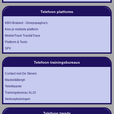
Telefoon platforms
KBO-Brabant - Groepspagina's
Kies je mobiele platform
MobileTrack Track&Trace
Platform & Tools
SPV
Telefoon trainingsbureaus
Contact met De Steven
Mackel&Bergh
TeleWaarde
Trainingsbureau XL10
Verkooptrainingen
Telefoon trends